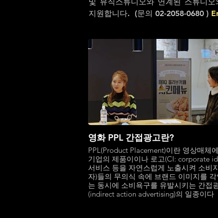
및 뮤직스튜디오와 연계된 스튜디오
지원합니다. (문의 02-2058-0680 )
E
영화 PPL 간접광고란?
PPL(Product Placement)이란 영상매체
기업의 제품이이나 로고(CI: corporate iden
서비스 등을 자연스럽게 노출시켜 소비자
자)들의 무의식 속에 브랜드 이미지를 
는 동시에 소비욕구를 유발시키는 간접
(indirect action advertising)의 일종이다