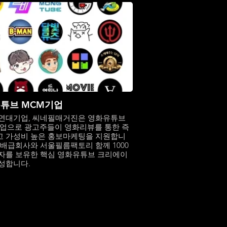
튜브 MCM기업
연대기업, 씨네필매거진은 영화유튜브
업으로 광고주들이 영화리뷰를 통한 즉
 가성비 높은 홍보마케팅을 지원합니
화배급회사와 서울필름팩토리 함께 1000
자를 보유한 핵심 영화유튜브 크리에이
성합니다.