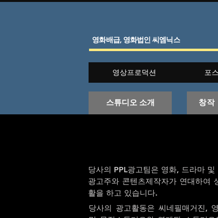
영화배급, 영화법인 씨엠닉스
영상프로덕션
포
스튜디오 소개
창작
당사의 PPL광고팀은 영화, 드라마 
광고주와 콘텐츠제작자가 연대하여 상
활을 하고 있습니다.
당사의 광고활동은 씨네필매거진, 