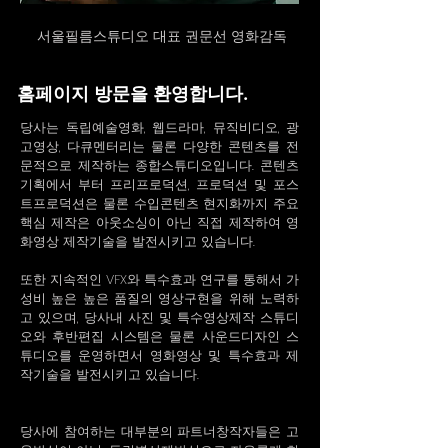
서울필름스튜디오 대표 권문선 영화감독
홈페이지 방문을 환영합니다.
당사는 독립예술영화, 웹드라마, 뮤직비디오, 광
고영상, 다큐멘터리는 물론 다양한 콘텐츠를 전
문적으로 제작하는 종합스튜디오입니다.
콘텐츠
기획에서 부터 프리프로덕션, 프로덕션 및 포스
트프로덕션은 물론 수입콘텐츠 현지화까지 주요
핵심 제작은 아웃소싱이 아닌 직접 제작하여 영
화영상 제작기술을 발전시키고 있습니다.
또한 지속적인 VFX와 특수효과 연구를 통해서 가
성비 높은 높은 품질의 영상구현을 위해 노력하
고 있으며, 당사내 사진 및 특수영상제작 스튜디
오와 후반편집 시스템은 물론 사운드디자인 스
튜디오를 운영하면서 영화영상 및 특수효과 제
작기술을 발전시키고 있습니다.
당사에 참여하는 대부분의 파트너창작자들은 고