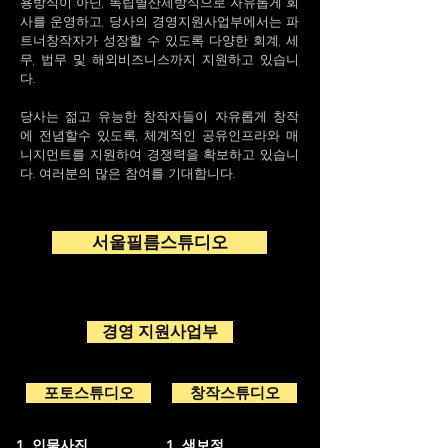
용방식이 아닌, 독립별산제방식으로 자유롭게 회
사를 운영하고, 당사의 경영지원사업부에서는 파
트너창작자가 성장할 수 있도록 다양한 회계, 세
무, 법무 및 해외비즈니스까지 지원하고 있습니
다.
당사는 젊고 유능한 창작자들이 자유롭게 창작
에 전념할수 있도록, 체계적인 공유인프라와 매
니지먼트를 지원하여 경쟁력을 확보하고 있습니
다. 여러분의 많은 참여를 기대합니다.
서울필름스튜디오
경영 지원사업부
포토스튜디오
창작스튜디오
인물사진
색보정