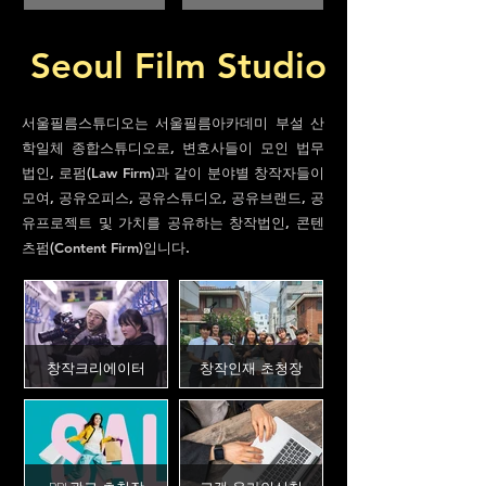
Seoul Film Studio
서울필름스튜디오는 서울필름아카데미 부설 산
학일체 종합스튜디오로, 변호사들이 모인 법무
법인, 로펌(Law Firm)과 같이 분야
별
창작자들이
모여, 공유오피스
, 공유스튜디오, 공유브랜드, 공
유프로젝트 및 가치를 공유하는 창작법인, 콘텐
츠펌(Content Firm)입니다.
창작크리에이터
창작인재 초청장