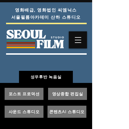
영화배급, 영화법인 씨엠닉스
서울필름아카데미 산하 스튜디오
성우후반 녹음실
포스트 프로덕션
영상종합 편집실
사운드 스튜디오
콘텐츠AI 스튜디오